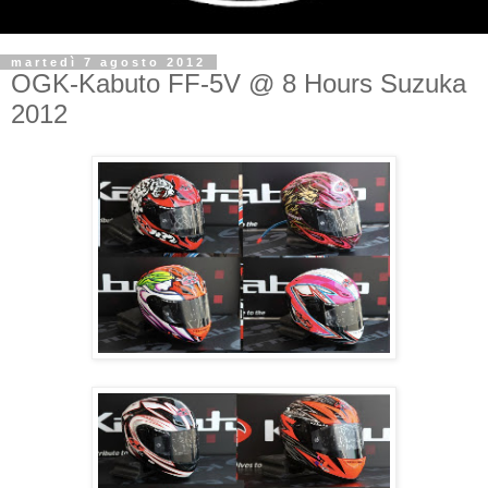
martedì 7 agosto 2012
OGK-Kabuto FF-5V @ 8 Hours Suzuka
2012